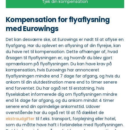
Tjek din kompensation
Kompensation for flyaflysning
med Eurowings
Det kan desværre ske, at Eurowings er nødt til at aflyse en
flyafgang. Har du oplevet en aflysning af din flyrejse, kan
du have ret til kompensation. Dette afhænger af, hvad
årsagen til flyaflysningen er, og hvornår du blev gjort
opmærksom på flyaflysningen. Du kan have krav på
kompensation, hvis Eurowings har annonceret
flyaflysningen mindre end 7 dage før afgang, og hvis du
ankom til din slutdestination mere end to timer senere
end forventet. Du har også ret til erstatning, hvis
flyselskabet informerede dig om flyaflysningen mindre
end 14 dage før afgang, og du ankom mindst 4 timer
senere end din oprindelige ankomsttid. Udover
ovenstående har du også ret til at få dækket de
ekstraudgifter
til f.eks. transport, forplejning eller hotel,
som du måtte have haft i forbindelse med flyaflysningen.