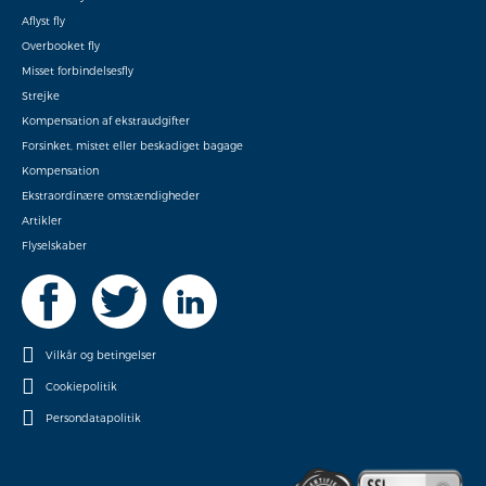
Aflyst fly
Overbooket fly
Misset forbindelsesfly
Strejke
Kompensation af ekstraudgifter
Forsinket, mistet eller beskadiget bagage
Kompensation
Ekstraordinære omstændigheder
Artikler
Flyselskaber
Vilkår og betingelser
Cookiepolitik
Persondatapolitik