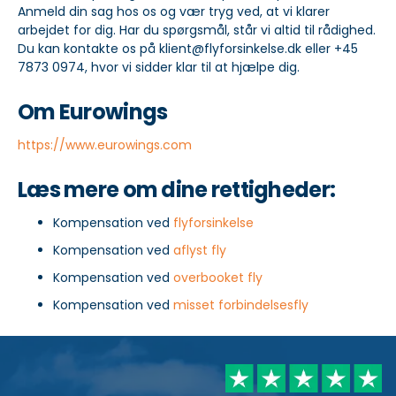
Anmeld din sag hos os og vær tryg ved, at vi klarer
arbejdet for dig. Har du spørgsmål, står vi altid til rådighed.
Du kan kontakte os på klient@flyforsinkelse.dk eller +45
7873 0974, hvor vi sidder klar til at hjælpe dig.
Om Eurowings
https://www.eurowings.com
Læs mere om dine rettigheder:
Kompensation ved
flyforsinkelse
Kompensation ved
aflyst fly
Kompensation ved
overbooket fly
Kompensation ved
misset forbindelsesfly