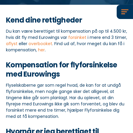
klient@flyforsinkelse.dk
Kend dine rettigheder
Du kan være berettiget til kompensation på op til 4.500 kr,
hvis dit fly med Eurowings var
forsinket
i mere end 3 timer,
aflyst
eller
overbooket
. Find ud af, hvor meget du kan få i
kompensation,
her
.
Kompensation for flyforsinkelse
med Eurowings
Flyselskaberne gør som regel hvad, de kan for at undgå
flyforsinkelse, men nogle gange sker det alligevel, at
tingene ikke går som planlagt. Har du oplevet, at din
flyrejse med Eurowings ikke gik som forventet, og blev du
forsinket mere end tre timer, hjælper Flyforsinkelse dig
med at få kompensation.
Hvornår er jeg berettiget til