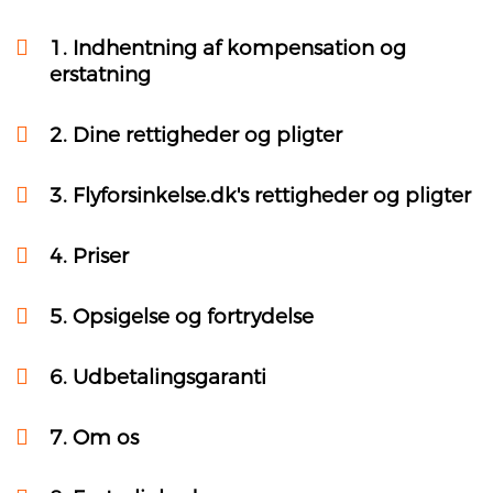
klient@flyforsinkelse.dk
1.
Indhentning af kompensation og
erstatning
2.
Dine rettigheder og pligter
3.
Flyforsinkelse.dk's rettigheder og pligter
4.
Priser
5.
Opsigelse og fortrydelse
6.
Udbetalingsgaranti
7.
Om os