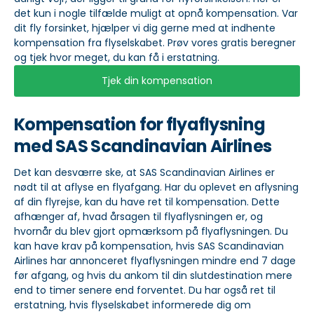
det kun i nogle tilfælde muligt at opnå kompensation. Var
dit fly forsinket, hjælper vi dig gerne med at indhente
kompensation fra flyselskabet. Prøv vores gratis beregner
og tjek hvor meget, du kan få i erstatning.
Tjek din kompensation
Kompensation for flyaflysning
med SAS Scandinavian Airlines
Det kan desværre ske, at SAS Scandinavian Airlines er
nødt til at aflyse en flyafgang. Har du oplevet en aflysning
af din flyrejse, kan du have ret til kompensation. Dette
afhænger af, hvad årsagen til flyaflysningen er, og
hvornår du blev gjort opmærksom på flyaflysningen. Du
kan have krav på kompensation, hvis SAS Scandinavian
Airlines har annonceret flyaflysningen mindre end 7 dage
før afgang, og hvis du ankom til din slutdestination mere
end to timer senere end forventet. Du har også ret til
erstatning, hvis flyselskabet informerede dig om