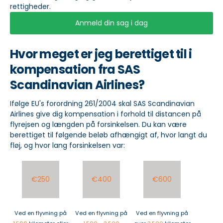
rettigheder.
Anmeld din sag i dag
Hvor meget er jeg berettiget til i
kompensation fra SAS
Scandinavian Airlines?
Ifølge EU's forordning 261/2004 skal SAS Scandinavian
Airlines give dig kompensation i forhold til distancen på
flyrejsen og længden på forsinkelsen. Du kan være
berettiget til følgende beløb afhængigt af, hvor langt du
fløj, og hvor lang forsinkelsen var:
€250
€400
€600
Ved en flyvning på
Ved en flyvning på
Ved en flyvning på