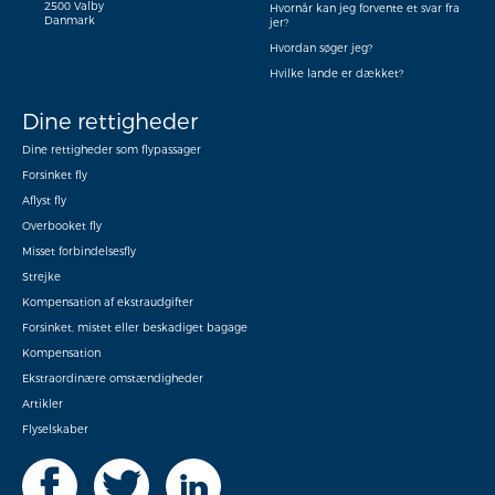
2500 Valby
Hvornår kan jeg forvente et svar fra
Danmark
jer?
Hvordan søger jeg?
Hvilke lande er dækket?
Dine rettigheder
Dine rettigheder som flypassager
Forsinket fly
Aflyst fly
Overbooket fly
Misset forbindelsesfly
Strejke
Kompensation af ekstraudgifter
Forsinket, mistet eller beskadiget bagage
Kompensation
Ekstraordinære omstændigheder
Artikler
Flyselskaber